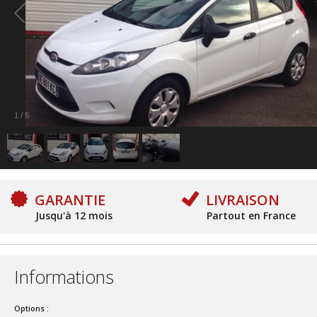
1
/
5
GARANTIE
LIVRAISON
Jusqu'à 12 mois
Partout en France
Informations
Options :