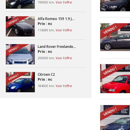
190000 km,
Voir l'offre
Alfa Romeo 159 1.9 J...
Prix : nc
116089 km,
Voir l'offre
Land Rover Freelande...
Prix : nc
200000 km,
Voir l'offre
Citroen C2
Prix : nc
184000 km,
Voir l'offre