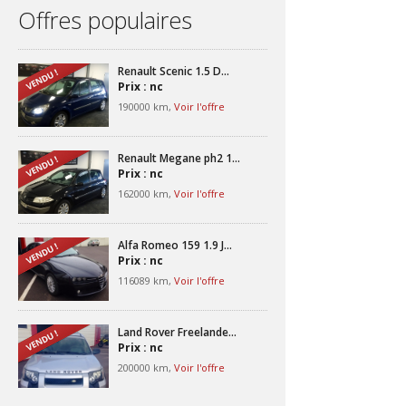
Offres populaires
Renault Scenic 1.5 D...
Prix : nc
190000 km,
Voir l'offre
Renault Megane ph2 1...
Prix : nc
162000 km,
Voir l'offre
Alfa Romeo 159 1.9 J...
Prix : nc
116089 km,
Voir l'offre
Land Rover Freelande...
Prix : nc
200000 km,
Voir l'offre