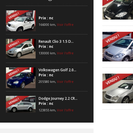
Prix : nc
166000 km,
Voir l'offre
Renault Clio 3 1.5 D...
Prix : nc
130000 km,
Voir l'offre
Volkswagen Golf 2.0...
Prix : nc
205580 km,
Voir l'offre
Dodge Journey 2.2 CR...
Prix : nc
123855 km,
Voir l'offre